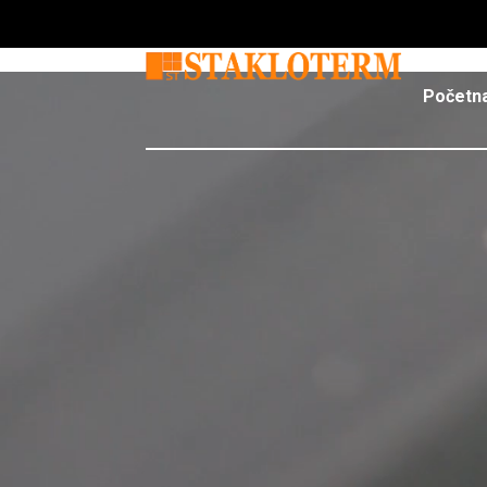
Početn