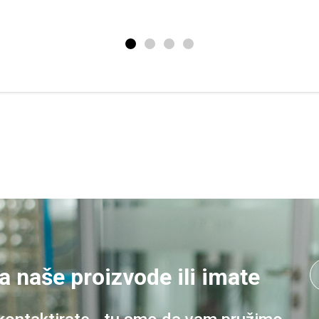
a naše proizvode ili imate