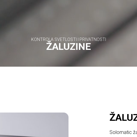
KONTROLA SVETLOSTI I PRIVATNOSTI
ŽALUZINE
ŽALUZ
Solomatic ža