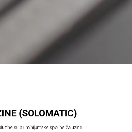
INE (SOLOMATIC)
luzine su aluminijumske spoljne žaluzine