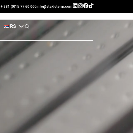
+ 381 (0)15 77 60 000
info@stakloterm.com
RS