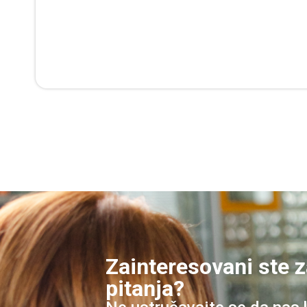
Zainteresovani ste z
pitanja?