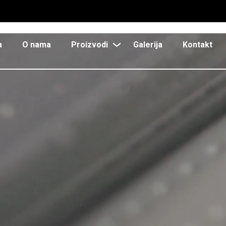
a
O nama
Proizvodi
Galerija
Kontakt