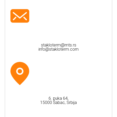
stakloterm@mts.rs
info@stakloterm.com
6. puka 64,
15000 Šabac, Srbija