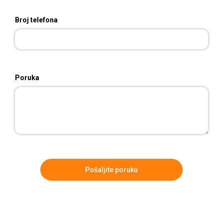
Broj telefona
Poruka
Pošaljite poruku