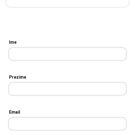
Ime
Prezime
Email