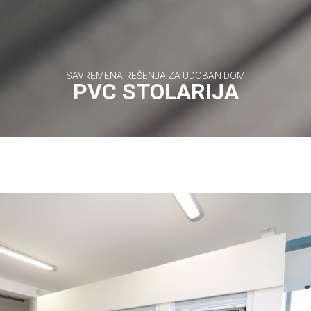
SAVREMENA REŠENJA ZA UDOBAN DOM
PVC STOLARIJA