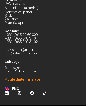
PVC Stolarija
Aluminijumska stolarija
Dekorativni paneli
Staklo
Žaluzine
Prateća oprema
Kontakt
+381 (0)15 77 60 000
+381 (0)65 340 31 01
+381 (0)65 340 31 02
stakloterm@mts.rs
info@stakloterm.com
Lokacija
6. puka 64,
15000 Šabac, Srbija
Pogledajte na mapi
ENG